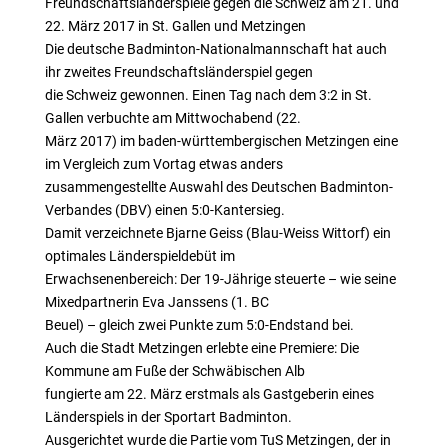
Freundschaftsländerspiele gegen die Schweiz am 21. und
22. März 2017 in St. Gallen und Metzingen
Die deutsche Badminton-Nationalmannschaft hat auch
ihr zweites Freundschaftsländerspiel gegen
die Schweiz gewonnen. Einen Tag nach dem 3:2 in St.
Gallen verbuchte am Mittwochabend (22.
März 2017) im baden-württembergischen Metzingen eine
im Vergleich zum Vortag etwas anders
zusammengestellte Auswahl des Deutschen Badminton-
Verbandes (DBV) einen 5:0-Kantersieg.
Damit verzeichnete Bjarne Geiss (Blau-Weiss Wittorf) ein
optimales Länderspieldebüt im
Erwachsenenbereich: Der 19-Jährige steuerte – wie seine
Mixedpartnerin Eva Janssens (1. BC
Beuel) – gleich zwei Punkte zum 5:0-Endstand bei.
Auch die Stadt Metzingen erlebte eine Premiere: Die
Kommune am Fuße der Schwäbischen Alb
fungierte am 22. März erstmals als Gastgeberin eines
Länderspiels in der Sportart Badminton.
Ausgerichtet wurde die Partie vom TuS Metzingen, der in