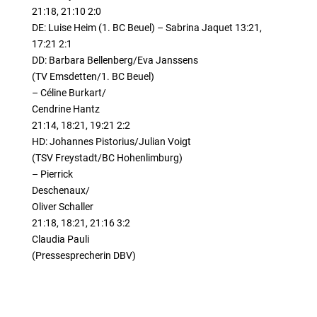
21:18, 21:10 2:0
DE: Luise Heim (1. BC Beuel) – Sabrina Jaquet 13:21,
17:21 2:1
DD: Barbara Bellenberg/Eva Janssens
(TV Emsdetten/1. BC Beuel)
– Céline Burkart/
Cendrine Hantz
21:14, 18:21, 19:21 2:2
HD: Johannes Pistorius/Julian Voigt
(TSV Freystadt/BC Hohenlimburg)
– Pierrick
Deschenaux/
Oliver Schaller
21:18, 18:21, 21:16 3:2
Claudia Pauli
(Pressesprecherin DBV)