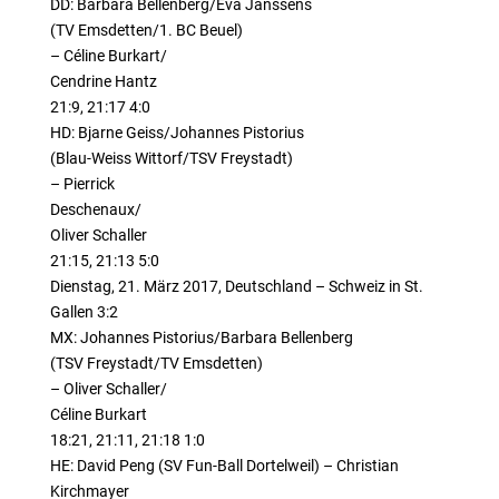
DD: Barbara Bellenberg/Eva Janssens
(TV Emsdetten/1. BC Beuel)
– Céline Burkart/
Cendrine Hantz
21:9, 21:17 4:0
HD: Bjarne Geiss/Johannes Pistorius
(Blau-Weiss Wittorf/TSV Freystadt)
– Pierrick
Deschenaux/
Oliver Schaller
21:15, 21:13 5:0
Dienstag, 21. März 2017, Deutschland – Schweiz in St.
Gallen 3:2
MX: Johannes Pistorius/Barbara Bellenberg
(TSV Freystadt/TV Emsdetten)
– Oliver Schaller/
Céline Burkart
18:21, 21:11, 21:18 1:0
HE: David Peng (SV Fun-Ball Dortelweil) – Christian
Kirchmayer