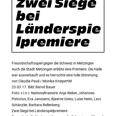
Zwei Siege
bei
Länderspie
lpremiere
Freundschaftsspiel gegen die Schweiz in Metzingen
Auch die Stadt Metzingen erlebte eine Premiere. Die Halle
war ausverkauft und es herrschte eine tolle Stimmung.
von Claudia Pauli / Monika KniepertM
23.03.17. Bild: Bernd Bauer
Foto: v.l.n.r. Nationaltrainerin Anja Weber, Johannes
Pistorius, Eva Janssens, Bjaerne Geiss, Luise Heim, Lars
Schänzler, Barbara Bellenberg.
Zwei Siege bei Länderspielpremiere