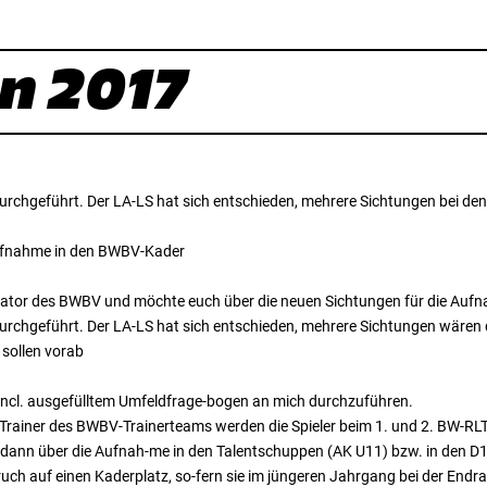
n 2017
urchgeführt. Der LA-LS hat sich entschieden, mehrere Sichtungen bei d
Aufnahme in den BWBV-Kader
nator des BWBV und möchte euch über die neuen Sichtungen für die Auf
urchgeführt. Der LA-LS hat sich entschieden, mehrere Sichtungen wäre
 sollen vorab
incl. ausgefülltem Umfeldfrage-bogen an mich durchzuführen.
 / Trainer des BWBV-Trainerteams werden die Spieler beim 1. und 2. BW-
 dann über die Aufnah-me in den Talentschuppen (AK U11) bzw. in den D
h auf einen Kaderplatz, so-fern sie im jüngeren Jahrgang bei der Endrang