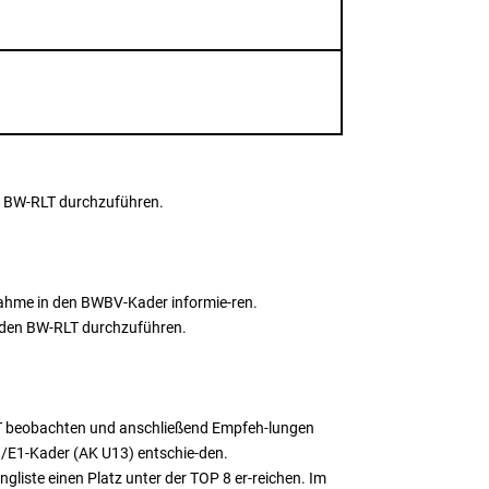
en BW-RLT durchzuführen.
nahme in den BWBV-Kader informie-ren.
n den BW-RLT durchzuführen.
RLT beobachten und anschließend Empfeh-lungen
1/E1-Kader (AK U13) entschie-den.
liste einen Platz unter der TOP 8 er-reichen. Im