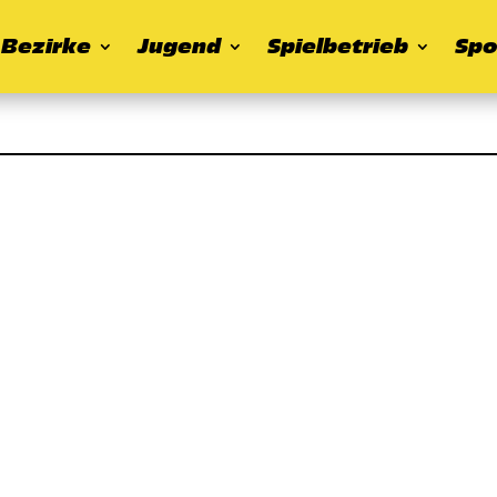
Bezirke
Jugend
Spielbetrieb
Spo