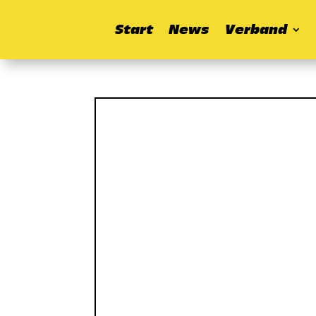
Start
News
Verband