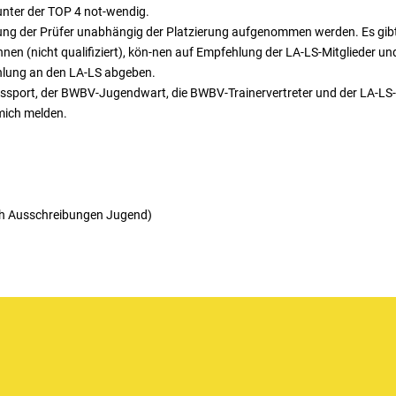
 unter der TOP 4 not-wendig.
ung der Prüfer unabhängig der Platzierung aufgenommen werden. Es gibt
nnen (nicht qualifiziert), kön-nen auf Empfehlung der LA-LS-Mitglieder 
hlung an den LA-LS abgeben.
ngssport, der BWBV-Jugendwart, die BWBV-Trainervertreter und der LA-LS
mich melden.
ch Ausschreibungen Jugend)