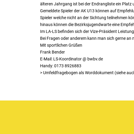
älteren Jahrgang ist bei der Endrangliste ein Platz
Gemeldete Spieler der AK U13 können auf Empfehl
Spieler welche nicht an der Sichtung teilnehmen kö
hinaus können die Bezirksjugendwarte eine Empfe
Im LA-LS befinden sich der Vize-Präsident Leistu
Bei Fragen oder anderem kann man sich gerne an 
Mit sportlichen Grüßen
Frank Bender
E-Mail: LS-Koordinator @ bwbv.de
Handy: 0173 8926883
> Umfeldfragebogen als Worddokument (siehe au