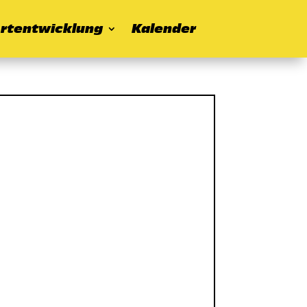
rtentwicklung
Kalender