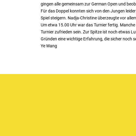
gingen alle gemeinsam zur German Open und beoba
Für das Doppel konnten sich von den Jungen leider
Spiel steigern. Nadja-Christine überzeugte vor alle
Um etwa 15.00 Uhr war das Turnier fertig. Manch
Turnier zufrieden sein. Zur Spitze ist noch etwas L
Gründen eine wichtige Erfahrung, die sicher noch seh
Ye Wang