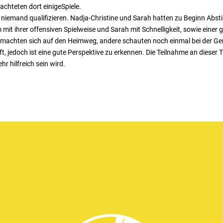
chteten dort einigeSpiele.
 niemand qualifizieren. Nadja-Christine und Sarah hatten zu Beginn Abs
m mit ihrer offensiven Spielweise und Sarah mit Schnelligkeit, sowie einer
e machten sich auf den Heimweg, andere schauten noch einmal bei der G
uft, jedoch ist eine gute Perspektive zu erkennen. Die Teilnahme an dieser
r hilfreich sein wird.