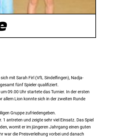
e
ch mit Sarah Firl (VfL Sindelfingen), Nadja-
samt fünf Spieler qualifiziert.
um 09.00 Uhr startete das Turnier. In der ersten
or allem Lion konnte sich in der zweiten Runde
eiligen Gruppe zufriedengeben.
1 antreten und zeigte sehr viel Einsatz. Das Spiel
iden, womit er im jüngeren Jahrgang einen guten
Uhr war die Preisverleihung vorbei und danach