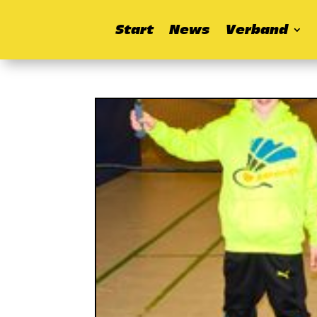
Start
News
Verband