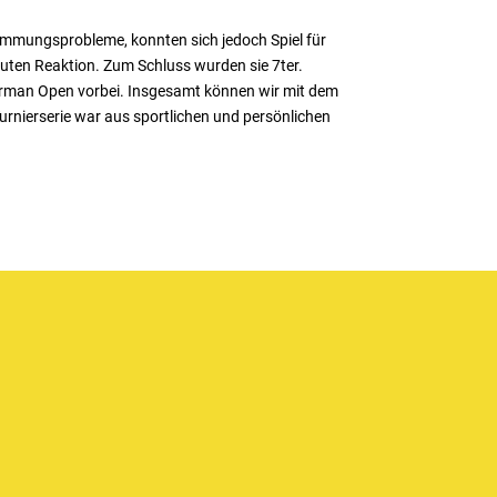
timmungsprobleme, konnten sich jedoch Spiel für
 guten Reaktion. Zum Schluss wurden sie 7ter.
erman Open vorbei. Insgesamt können wir mit dem
 Turnierserie war aus sportlichen und persönlichen