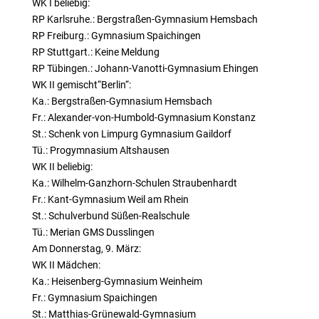
WK I beliebig:
RP Karlsruhe.: Bergstraßen-Gymnasium Hemsbach
RP Freiburg.: Gymnasium Spaichingen
RP Stuttgart.: Keine Meldung
RP Tübingen.: Johann-Vanotti-Gymnasium Ehingen
WK II gemischt“Berlin“:
Ka.: Bergstraßen-Gymnasium Hemsbach
Fr.: Alexander-von-Humbold-Gymnasium Konstanz
St.: Schenk von Limpurg Gymnasium Gaildorf
Tü.: Progymnasium Altshausen
WK II beliebig:
Ka.: Wilhelm-Ganzhorn-Schulen Straubenhardt
Fr.: Kant-Gymnasium Weil am Rhein
St.: Schulverbund Süßen-Realschule
Tü.: Merian GMS Dusslingen
Am Donnerstag, 9. März:
WK II Mädchen:
Ka.: Heisenberg-Gymnasium Weinheim
Fr.: Gymnasium Spaichingen
St.: Matthias-Grünewald-Gymnasium