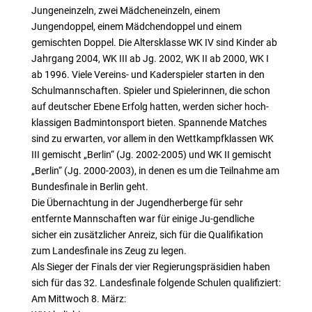
Jungeneinzeln, zwei Mädcheneinzeln, einem
Jungendoppel, einem Mädchendoppel und einem
gemischten Doppel. Die Altersklasse WK IV sind Kinder ab
Jahrgang 2004, WK III ab Jg. 2002, WK II ab 2000, WK I
ab 1996. Viele Vereins- und Kaderspieler starten in den
Schulmannschaften. Spieler und Spielerinnen, die schon
auf deutscher Ebene Erfolg hatten, werden sicher hoch-
klassigen Badmintonsport bieten. Spannende Matches
sind zu erwarten, vor allem in den Wettkampfklassen WK
III gemischt „Berlin“ (Jg. 2002-2005) und WK II gemischt
„Berlin“ (Jg. 2000-2003), in denen es um die Teilnahme am
Bundesfinale in Berlin geht.
Die Übernachtung in der Jugendherberge für sehr
entfernte Mannschaften war für einige Ju-gendliche
sicher ein zusätzlicher Anreiz, sich für die Qualifikation
zum Landesfinale ins Zeug zu legen.
Als Sieger der Finals der vier Regierungspräsidien haben
sich für das 32. Landesfinale folgende Schulen qualifiziert:
Am Mittwoch 8. März: