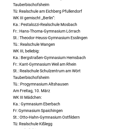
Tauberbischofsheim
Tü: Realschule am Eichberg Pfullendorf
WK III gemischt „Berlin“:
Ka.: Pestalozzi-Realschule Mosbach
Fr.: Hans-Thoma-Gymnasium Lörrach
St.: Theodor-Heuss-Gymnasium Esslingen
Tü.: Realschule Wangen
WK III, beliebig:
Ka.: Bergstraßen-Gymnasium Hemsbach
Fr.: Kant-Gymnasium Weil am Rhein
St.: Realschule Schulzentrum am Wört
Tauberbischofsheim
Tü.: Progymnasium Altshausen
Am Freitag, 10. März
WK III Mädchen:
Ka.: Gymnasium Eberbach
Fr: Gymnasium Spaichingen
St.: Otto-Hahn-Gymnasium Ostfildern
Tü: Realschule Kißlegg