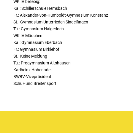
WK IV beliebig:
Ka.: Schillerschule Hemsbach
Fr.: Alexander-von-Humboldt-Gymnasium Konstanz
St.: Gymnasium Unterrieden Sindelfingen
Tü.: Gymnasium Haigerloch
WK IV Mädchen:
Ka.: Gymnasium Eberbach
Fr.: Gymnasium Birklehof
St.: Keine Meldung
Tü.: Progymnasium Altshausen
Karlheinz Hohenadel
BWBV-Vizepräsident
Schul- und Breitensport