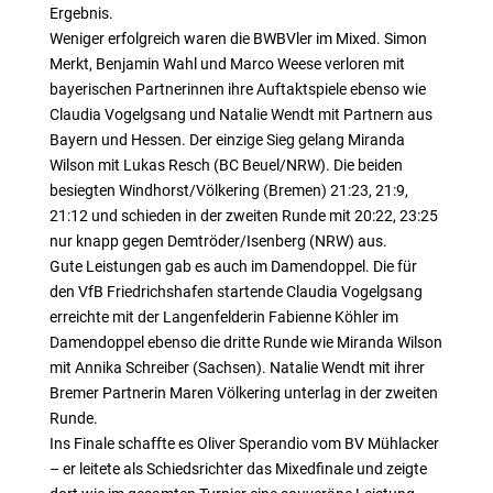
Ergebnis.
Weniger erfolgreich waren die BWBVler im Mixed. Simon
Merkt, Benjamin Wahl und Marco Weese verloren mit
bayerischen Partnerinnen ihre Auftaktspiele ebenso wie
Claudia Vogelgsang und Natalie Wendt mit Partnern aus
Bayern und Hessen. Der einzige Sieg gelang Miranda
Wilson mit Lukas Resch (BC Beuel/NRW). Die beiden
besiegten Windhorst/Völkering (Bremen) 21:23, 21:9,
21:12 und schieden in der zweiten Runde mit 20:22, 23:25
nur knapp gegen Demtröder/Isenberg (NRW) aus.
Gute Leistungen gab es auch im Damendoppel. Die für
den VfB Friedrichshafen startende Claudia Vogelgsang
erreichte mit der Langenfelderin Fabienne Köhler im
Damendoppel ebenso die dritte Runde wie Miranda Wilson
mit Annika Schreiber (Sachsen). Natalie Wendt mit ihrer
Bremer Partnerin Maren Völkering unterlag in der zweiten
Runde.
Ins Finale schaffte es Oliver Sperandio vom BV Mühlacker
– er leitete als Schiedsrichter das Mixedfinale und zeigte