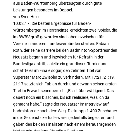
aus Baden-Württemberg überzeugten durch gute
Leistungen besonders im Doppel.
von Sven Heise
10.02.17. Die besten Ergebnisse für Baden-
Württemberger im Herreneinzel erreichten zwei Spieler, die
im BWBV groß geworden sind, aber inzwischen für
Vereine in anderen Landesverbänden starten. Fabian
Roth, der seine Karriere bei den Badminton-Sportfreunden
Neusatz begann und inzwischen für Refrath in der
Bundesliga antritt, spielte ein grandioses Turnier und
schaffte es im Finale sogar, den zehnten Titel von
Superstar Marc Zwiebler zu verhindern. Mit 17:21, 21:19,
21:17 setzte sich Fabian durch und gewann seinen ersten
Titel im Erwachsenenbereich. „Es ist überwältigend. Das
dauert noch ein bisschen, bis ich realisiere, was ich da
gemacht habe.“ sagte der Neusatzer im Interview auf
badminton.de nach dem Sieg. Die knapp 1.400 Zuschauer
in der Seidenstickerhalle waren jedenfalls begeistert und
gaben den beiden Finalisten nach einem herausragenden