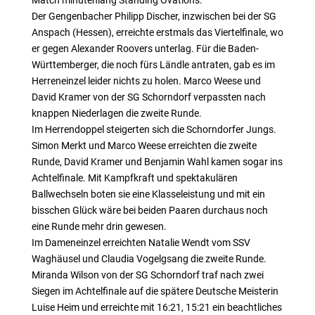
Match minutenlang Standing Ovations.
Der Gengenbacher Philipp Discher, inzwischen bei der SG
Anspach (Hessen), erreichte erstmals das Viertelfinale, wo
er gegen Alexander Roovers unterlag. Für die Baden-
Württemberger, die noch fürs Ländle antraten, gab es im
Herreneinzel leider nichts zu holen. Marco Weese und
David Kramer von der SG Schorndorf verpassten nach
knappen Niederlagen die zweite Runde.
Im Herrendoppel steigerten sich die Schorndorfer Jungs.
Simon Merkt und Marco Weese erreichten die zweite
Runde, David Kramer und Benjamin Wahl kamen sogar ins
Achtelfinale. Mit Kampfkraft und spektakulären
Ballwechseln boten sie eine Klasseleistung und mit ein
bisschen Glück wäre bei beiden Paaren durchaus noch
eine Runde mehr drin gewesen.
Im Dameneinzel erreichten Natalie Wendt vom SSV
Waghäusel und Claudia Vogelgsang die zweite Runde.
Miranda Wilson von der SG Schorndorf traf nach zwei
Siegen im Achtelfinale auf die spätere Deutsche Meisterin
Luise Heim und erreichte mit 16:21, 15:21 ein beachtliches