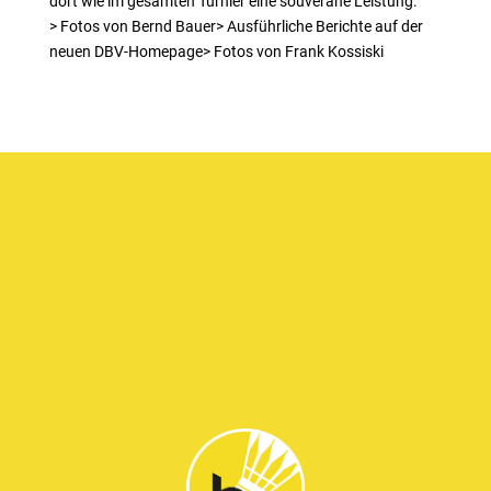
dort wie im gesamten Turnier eine souveräne Leistung.
> Fotos von Bernd Bauer> Ausführliche Berichte auf der
neuen DBV-Homepage> Fotos von Frank Kossiski