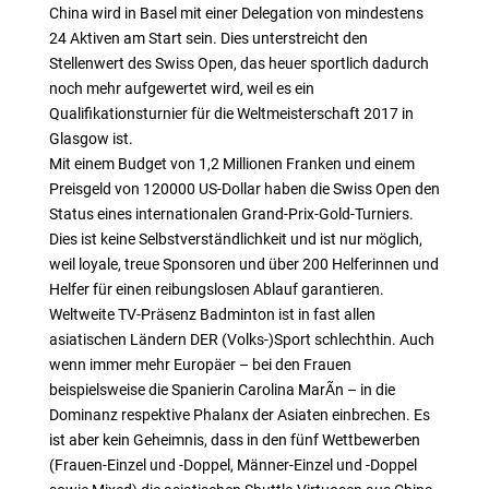
China wird in Basel mit einer Delegation von mindestens
24 Aktiven am Start sein. Dies unterstreicht den
Stellenwert des Swiss Open, das heuer sportlich dadurch
noch mehr aufgewertet wird, weil es ein
Qualifikationsturnier für die Weltmeisterschaft 2017 in
Glasgow ist.
Mit einem Budget von 1,2 Millionen Franken und einem
Preisgeld von 120000 US-Dollar haben die Swiss Open den
Status eines internationalen Grand-Prix-Gold-Turniers.
Dies ist keine Selbstverständlichkeit und ist nur möglich,
weil loyale, treue Sponsoren und über 200 Helferinnen und
Helfer für einen reibungslosen Ablauf garantieren.
Weltweite TV-Präsenz Badminton ist in fast allen
asiatischen Ländern DER (Volks-)Sport schlechthin. Auch
wenn immer mehr Europäer – bei den Frauen
beispielsweise die Spanierin Carolina MarÃ­n – in die
Dominanz respektive Phalanx der Asiaten einbrechen. Es
ist aber kein Geheimnis, dass in den fünf Wettbewerben
(Frauen-Einzel und -Doppel, Männer-Einzel und -Doppel