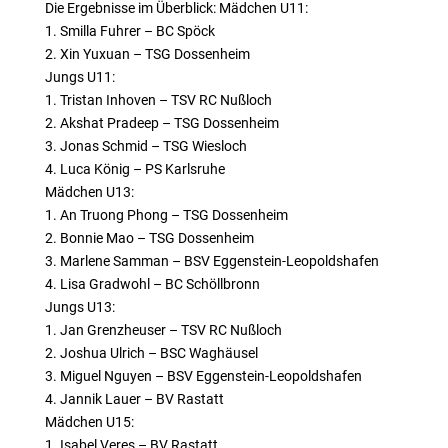
Die Ergebnisse im Überblick: Mädchen U11:
1. Smilla Fuhrer – BC Spöck
2. Xin Yuxuan – TSG Dossenheim
Jungs U11:
1. Tristan Inhoven – TSV RC Nußloch
2. Akshat Pradeep – TSG Dossenheim
3. Jonas Schmid – TSG Wiesloch
4. Luca König – PS Karlsruhe
Mädchen U13:
1. An Truong Phong – TSG Dossenheim
2. Bonnie Mao – TSG Dossenheim
3. Marlene Samman – BSV Eggenstein-Leopoldshafen
4. Lisa Gradwohl – BC Schöllbronn
Jungs U13:
1. Jan Grenzheuser – TSV RC Nußloch
2. Joshua Ulrich – BSC Waghäusel
3. Miguel Nguyen – BSV Eggenstein-Leopoldshafen
4. Jannik Lauer – BV Rastatt
Mädchen U15:
1. Isabel Veres – BV Rastatt