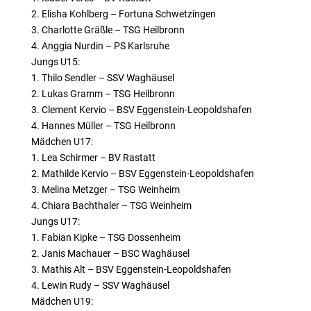
2. Elisha Kohlberg – Fortuna Schwetzingen
3. Charlotte Gräßle – TSG Heilbronn
4. Anggia Nurdin – PS Karlsruhe
Jungs U15:
1. Thilo Sendler – SSV Waghäusel
2. Lukas Gramm – TSG Heilbronn
3. Clement Kervio – BSV Eggenstein-Leopoldshafen
4. Hannes Müller – TSG Heilbronn
Mädchen U17:
1. Lea Schirmer – BV Rastatt
2. Mathilde Kervio – BSV Eggenstein-Leopoldshafen
3. Melina Metzger – TSG Weinheim
4. Chiara Bachthaler – TSG Weinheim
Jungs U17:
1. Fabian Kipke – TSG Dossenheim
2. Janis Machauer – BSC Waghäusel
3. Mathis Alt – BSV Eggenstein-Leopoldshafen
4. Lewin Rudy – SSV Waghäusel
Mädchen U19: