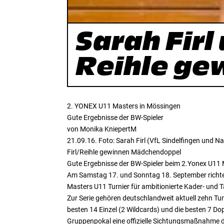
Sarah Firl
Reihle ge
2. YONEX U11 Masters in Mössingen
Gute Ergebnisse der BW-Spieler
von Monika KniepertM
21.09.16. Foto: Sarah Firl (VfL Sindelfingen und N
Firl/Reihle gewinnen Mädchendoppel
Gute Ergebnisse der BW-Spieler beim 2.Yonex U11
Am Samstag 17. und Sonntag 18. September richte
Masters U11 Turnier für ambitionierte Kader- und T
Zur Serie gehören deutschlandweit aktuell zehn Tur
besten 14 Einzel (2 Wildcards) und die besten 7 Do
Gruppenpokal eine offizielle Sichtungsmaßnahme de