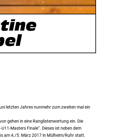
stine
pel
ni letzten Jahres nunmehr zum zweiten mal ein
von gehen in eine Ranglistenwertung ein. Die
n-U11-Masters Finale“. Dieses ist neben dem
is am 4./5. März 2017 in Mülheim/Ruhr statt.