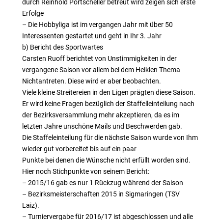
durch Reinhold Portscheller betreut wird zeigen sich erste
Erfolge
– Die Hobbyliga ist im vergangen Jahr mit über 50
Interessenten gestartet und geht in Ihr 3. Jahr
b) Bericht des Sportwartes
Carsten Ruoff berichtet von Unstimmigkeiten in der
vergangene Saison vor allem bei dem Heiklen Thema
Nichtantreten. Diese wird er aber beobachten.
Viele kleine Streitereien in den Ligen prägten diese Saison.
Er wird keine Fragen bezüglich der Staffelleinteilung nach
der Bezirksversammlung mehr akzeptieren, da es im
letzten Jahre unschöne Mails und Beschwerden gab.
Die Staffeleinteilung für die nächste Saison wurde von Ihm
wieder gut vorbereitet bis auf ein paar
Punkte bei denen die Wünsche nicht erfüllt worden sind.
Hier noch Stichpunkte von seinem Bericht:
– 2015/16 gab es nur 1 Rückzug während der Saison
– Bezirksmeisterschaften 2015 in Sigmaringen (TSV
Laiz).
– Turniervergabe für 2016/17 ist abgeschlossen und alle