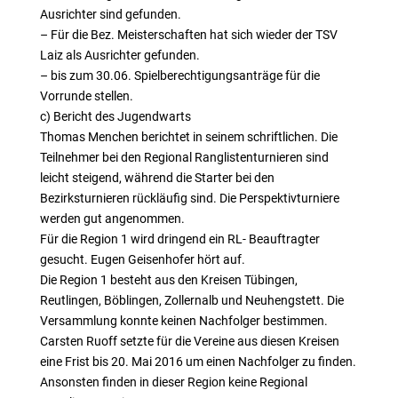
Ausrichter sind gefunden.
– Für die Bez. Meisterschaften hat sich wieder der TSV
Laiz als Ausrichter gefunden.
– bis zum 30.06. Spielberechtigungsanträge für die
Vorrunde stellen.
c) Bericht des Jugendwarts
Thomas Menchen berichtet in seinem schriftlichen. Die
Teilnehmer bei den Regional Ranglistenturnieren sind
leicht steigend, während die Starter bei den
Bezirksturnieren rückläufig sind. Die Perspektivturniere
werden gut angenommen.
Für die Region 1 wird dringend ein RL- Beauftragter
gesucht. Eugen Geisenhofer hört auf.
Die Region 1 besteht aus den Kreisen Tübingen,
Reutlingen, Böblingen, Zollernalb und Neuhengstett. Die
Versammlung konnte keinen Nachfolger bestimmen.
Carsten Ruoff setzte für die Vereine aus diesen Kreisen
eine Frist bis 20. Mai 2016 um einen Nachfolger zu finden.
Ansonsten finden in dieser Region keine Regional