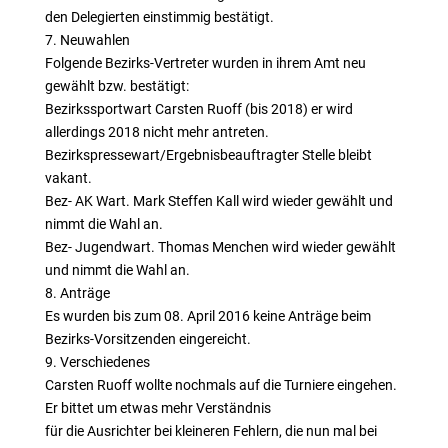
den Delegierten einstimmig bestätigt.
7. Neuwahlen
Folgende Bezirks-Vertreter wurden in ihrem Amt neu
gewählt bzw. bestätigt:
Bezirkssportwart Carsten Ruoff (bis 2018) er wird
allerdings 2018 nicht mehr antreten.
Bezirkspressewart/Ergebnisbeauftragter Stelle bleibt
vakant.
Bez- AK Wart. Mark Steffen Kall wird wieder gewählt und
nimmt die Wahl an.
Bez- Jugendwart. Thomas Menchen wird wieder gewählt
und nimmt die Wahl an.
8. Anträge
Es wurden bis zum 08. April 2016 keine Anträge beim
Bezirks-Vorsitzenden eingereicht.
9. Verschiedenes
Carsten Ruoff wollte nochmals auf die Turniere eingehen.
Er bittet um etwas mehr Verständnis
für die Ausrichter bei kleineren Fehlern, die nun mal bei