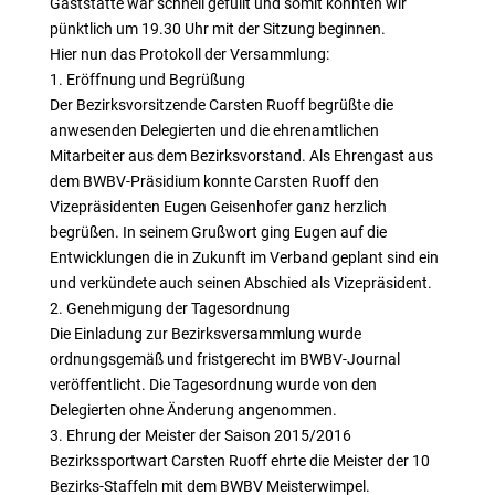
Gaststätte war schnell gefüllt und somit konnten wir
pünktlich um 19.30 Uhr mit der Sitzung beginnen.
Hier nun das Protokoll der Versammlung:
1. Eröffnung und Begrüßung
Der Bezirksvorsitzende Carsten Ruoff begrüßte die
anwesenden Delegierten und die ehrenamtlichen
Mitarbeiter aus dem Bezirksvorstand. Als Ehrengast aus
dem BWBV-Präsidium konnte Carsten Ruoff den
Vizepräsidenten Eugen Geisenhofer ganz herzlich
begrüßen. In seinem Grußwort ging Eugen auf die
Entwicklungen die in Zukunft im Verband geplant sind ein
und verkündete auch seinen Abschied als Vizepräsident.
2. Genehmigung der Tagesordnung
Die Einladung zur Bezirksversammlung wurde
ordnungsgemäß und fristgerecht im BWBV-Journal
veröffentlicht. Die Tagesordnung wurde von den
Delegierten ohne Änderung angenommen.
3. Ehrung der Meister der Saison 2015/2016
Bezirkssportwart Carsten Ruoff ehrte die Meister der 10
Bezirks-Staffeln mit dem BWBV Meisterwimpel.