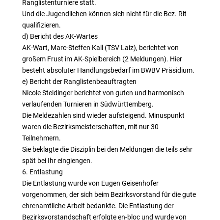
Ranglistenturniere statt.
Und die Jugendlichen können sich nicht für die Bez. Rlt
qualifizieren.
d) Bericht des AK-Wartes
AK-Wart, Marc-Steffen Kall (TSV Laiz), berichtet von
großem Frust im AK-Spielbereich (2 Meldungen). Hier
besteht absoluter Handlungsbedarf im BWBV Präsidium.
e) Bericht der Ranglistenbeauftragten
Nicole Steidinger berichtet von guten und harmonisch
verlaufenden Turnieren in Südwürttemberg.
Die Meldezahlen sind wieder aufsteigend. Minuspunkt
waren die Bezirksmeisterschaften, mit nur 30
Teilnehmern.
Sie beklagte die Disziplin bei den Meldungen die teils sehr
spät bei Ihr eingiengen.
6. Entlastung
Die Entlastung wurde von Eugen Geisenhofer
vorgenommen, der sich beim Bezirksvorstand für die gute
ehrenamtliche Arbeit bedankte. Die Entlastung der
Bezirksvorstandschaft erfolgte en-bloc und wurde von