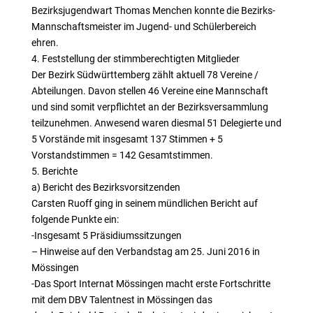
Bezirksjugendwart Thomas Menchen konnte die Bezirks-
Mannschaftsmeister im Jugend- und Schülerbereich
ehren.
4. Feststellung der stimmberechtigten Mitglieder
Der Bezirk Südwürttemberg zählt aktuell 78 Vereine /
Abteilungen. Davon stellen 46 Vereine eine Mannschaft
und sind somit verpflichtet an der Bezirksversammlung
teilzunehmen. Anwesend waren diesmal 51 Delegierte und
5 Vorstände mit insgesamt 137 Stimmen + 5
Vorstandstimmen = 142 Gesamtstimmen.
5. Berichte
a) Bericht des Bezirksvorsitzenden
Carsten Ruoff ging in seinem mündlichen Bericht auf
folgende Punkte ein:
-Insgesamt 5 Präsidiumssitzungen
– Hinweise auf den Verbandstag am 25. Juni 2016 in
Mössingen
-Das Sport Internat Mössingen macht erste Fortschritte
mit dem DBV Talentnest in Mössingen das