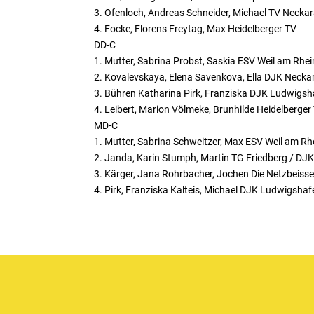
3. Ofenloch, Andreas Schneider, Michael TV Necka
4. Focke, Florens Freytag, Max Heidelberger TV
DD-C
1. Mutter, Sabrina Probst, Saskia ESV Weil am Rhei
2. Kovalevskaya, Elena Savenkova, Ella DJK Neck
3. Bühren Katharina Pirk, Franziska DJK Ludwigs
4. Leibert, Marion Völmeke, Brunhilde Heidelberger
MD-C
1. Mutter, Sabrina Schweitzer, Max ESV Weil am Rh
2. Janda, Karin Stumph, Martin TG Friedberg / D
3. Kärger, Jana Rohrbacher, Jochen Die Netzbeiss
4. Pirk, Franziska Kalteis, Michael DJK Ludwigshaf