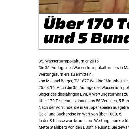
Über 170 
und 5 Bun
35. Wasserturmpokalturnier 2016
Die 35. Auflage des Wasserturmpokalturniers in Ma
Wertungsturniers zu ermitteln.
von Michael Berger, TV 1877 Waldhof Mannheim e.
25.04.16. Auch die 35. Auflage des Wasserturmpoka
Sieger des diesjährigen BWBV Wertungsturniers zu 
Über 170 Teilnehmer/-innen aus 56 Vereinen, 5 Bu
Nach der Vorrunde, die in Gruppenspielen ausget
Geld- und Sachpreise im Wert von über 1000,-€.
In der S-Klasse wurde auch um Wertungspunkte für 
Mette Stahlberg von den BSpfr. Neusatz. Sie gew