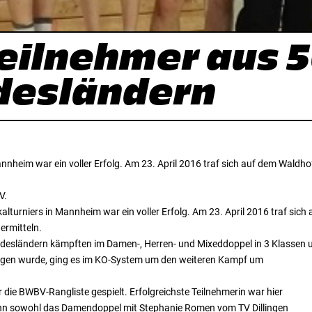
Teilnehmer aus 
desländern
nnheim war ein voller Erfolg. Am 23. April 2016 traf sich auf dem Wald
V.
lturniers in Mannheim war ein voller Erfolg. Am 23. April 2016 traf si
ermitteln.
ndesländern kämpften im Damen-, Herren- und Mixeddoppel in 3 Klassen 
ragen wurde, ging es im KO-System um den weiteren Kampf um
die BWBV-Rangliste gespielt. Erfolgreichste Teilnehmerin war hier
ann sowohl das Damendoppel mit Stephanie Romen vom TV Dillingen