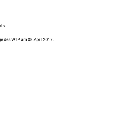
hts.
ge des WTP am 08.April 2017.