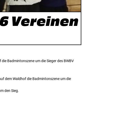
56 Vereinen
hof die Badmintonszene um die Sieger des BWBV
ch auf dem Waldhof die Badmintonszene um die
um den Sieg.