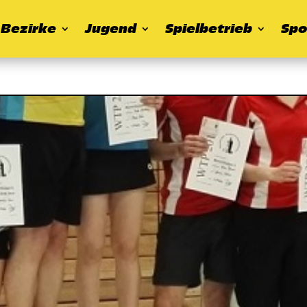
Bezirke
Jugend
Spielbetrieb
Spo