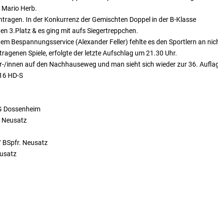
n Mario Herb.
eintragen. In der Konkurrenz der Gemischten Doppel in der B-Klasse
en 3.Platz & es ging mit aufs Siegertreppchen.
em Bespannungsservice (Alexander Feller) fehlte es den Sportlern an nic
ragenen Spiele, erfolgte der letzte Aufschlag um 21.30 Uhr.
r-/innen auf den Nachhauseweg und man sieht sich wieder zur 36. Aufla
016 HD-S
SG Dossenheim
. Neusatz
/ BSpfr. Neusatz
eusatz