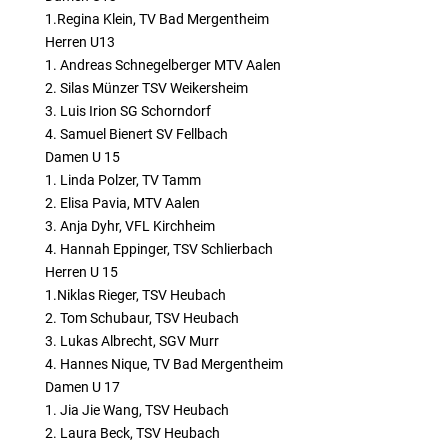
1.Regina Klein, TV Bad Mergentheim
Herren U13
1. Andreas Schnegelberger MTV Aalen
2. Silas Münzer TSV Weikersheim
3. Luis Irion SG Schorndorf
4. Samuel Bienert SV Fellbach
Damen U 15
1. Linda Polzer, TV Tamm
2. Elisa Pavia, MTV Aalen
3. Anja Dyhr, VFL Kirchheim
4. Hannah Eppinger, TSV Schlierbach
Herren U 15
1.Niklas Rieger, TSV Heubach
2. Tom Schubaur, TSV Heubach
3. Lukas Albrecht, SGV Murr
4. Hannes Nique, TV Bad Mergentheim
Damen U 17
1. Jia Jie Wang, TSV Heubach
2. Laura Beck, TSV Heubach