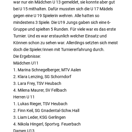
war nur ein Mädchen U 13 gemeldet, sie konnte aber gut
bei U 15 mithalten. Dafür mussten sich die U 17 Mädels
gegen eine U 19 Spielerin wehren. Alle hatten so
mindestens 3 Spiele. Die U19 Jungs gaben sich eine 6-
Gruppe und spielten 5 Runden. Für viele war es das erste
Turnier. Und es war erstaunlich welcher Einsatz und
Können schon zu sehen war. Allerdings setzten sich meist
doch die Spieler/innen mit Turniererfahrung durch.
Die Ergebnisse:
Mädchen U11
1. Marina Schnegelberger, MTV Aalen
2. Klara Lenzing, SG Schorndorf
3. Lara Frey, TSV Heubach
4. Milena Maurer, SV Fellbach
Herren U 11
1. Lukas Rieger, TSV Heubach
2. Finn Keil, SG Gnadental-Schw.Hall
3. Liam Leder, KSG Gerlingen
4. Nikola Hingerl, Sportvg. Feuerbach
Damen U13