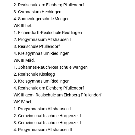
2. Realschule am Eichberg Pfullendorf
3. Gymnasium Hechingen
4. Sonnenlugerschule Mengen
WK III bel.
1. Eichendorff-Realschule Reutlingen
2. Progymnasium Altshausen I
3. Realschule Pfullendorf
4. Kreisgymnasium Riedlingen
WK III Mäd.
1. Johannes-Rauch-Realschule Wangen
2. Realschule Kisslegg
3. Kreisgymnasium Riedlingen
4. Realschule am Eichberg Pfullendorf
WK III gem. Realschule am Eichberg Pfullendorf
WK IV bel.
1. Progymnasium Altshausen I
2. Gemeinschaftsschule Horgenzell I
3. Gemeinschaftsschule Horgenzell II
4. Progymnasium Altshausen II