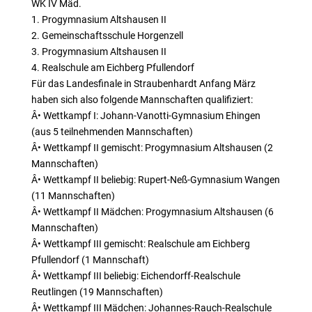
WK IV Mäd.
1. Progymnasium Altshausen II
2. Gemeinschaftsschule Horgenzell
3. Progymnasium Altshausen II
4. Realschule am Eichberg Pfullendorf
Für das Landesfinale in Straubenhardt Anfang März
haben sich also folgende Mannschaften qualifiziert:
Â• Wettkampf I: Johann-Vanotti-Gymnasium Ehingen
(aus 5 teilnehmenden Mannschaften)
Â• Wettkampf II gemischt: Progymnasium Altshausen (2
Mannschaften)
Â• Wettkampf II beliebig: Rupert-Neß-Gymnasium Wangen
(11 Mannschaften)
Â• Wettkampf II Mädchen: Progymnasium Altshausen (6
Mannschaften)
Â• Wettkampf III gemischt: Realschule am Eichberg
Pfullendorf (1 Mannschaft)
Â• Wettkampf III beliebig: Eichendorff-Realschule
Reutlingen (19 Mannschaften)
Â• Wettkampf III Mädchen: Johannes-Rauch-Realschule