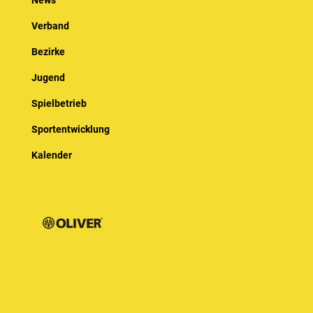
News
Verband
Bezirke
Jugend
Spielbetrieb
Sportentwicklung
Kalender
© Baden-Württembergischer Badminton Verband e.V.