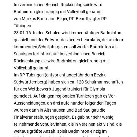
Im verbindlichen Bereich Rückschlagspiele wird
Badminton gleichrangig mit Volleyball genannt.
von Markus Baumann-Bilger, RP-Beauftragter RP
Tübingen
28.01.16. In den Schulen wird immer häufiger Badminton
gespielt und der Entwurf des neuen Lehrplans, der ab dem
kommenden Schuljahr gelten soll wertet Badminton als
Schulsportart stark auf: Im verbindlichen Bereich
Rückschlagspiele wird Badminton gleichrangig mit
Volleyball genannt.
Im RP-Tübingen (entspricht ungefähr dem Bezirk
Südwürttemberg) haben sich ca. 120 Schulmannschaften
für den Wettbewerb Jugend trainiert für Olympia
gemeldet. Auf einigen regionalen Turnieren gab es Vor-
Ausscheidungen, an drei aufeinander folgenden Tagen
wurden dann in Altshausen und Bad Saulgau die
Finalveranstaltungen gespielt. Es gab nur sehr wenig
teilnehmende Schüler/innen, die in Vereinen aktiv sind, die
weitaus größte Anzahl spielt Badminton einzig im