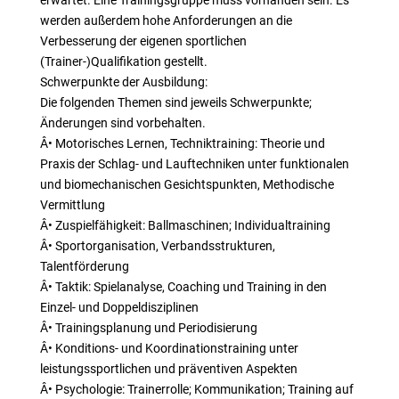
erwartet. Eine Trainingsgruppe muss vorhanden sein. Es
werden außerdem hohe Anforderungen an die
Verbesserung der eigenen sportlichen
(Trainer-)Qualifikation gestellt.
Schwerpunkte der Ausbildung:
Die folgenden Themen sind jeweils Schwerpunkte;
Änderungen sind vorbehalten.
Â• Motorisches Lernen, Techniktraining: Theorie und
Praxis der Schlag- und Lauftechniken unter funktionalen
und biomechanischen Gesichtspunkten, Methodische
Vermittlung
Â• Zuspielfähigkeit: Ballmaschinen; Individualtraining
Â• Sportorganisation, Verbandsstrukturen,
Talentförderung
Â• Taktik: Spielanalyse, Coaching und Training in den
Einzel- und Doppeldisziplinen
Â• Trainingsplanung und Periodisierung
Â• Konditions- und Koordinationstraining unter
leistungssportlichen und präventiven Aspekten
Â• Psychologie: Trainerrolle; Kommunikation; Training auf