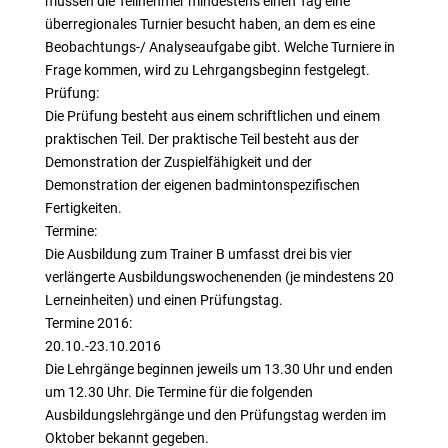
müssen die Teilnehmer mindestens einen Tag eine
überregionales Turnier besucht haben, an dem es eine
Beobachtungs-/ Analyseaufgabe gibt. Welche Turniere in
Frage kommen, wird zu Lehrgangsbeginn festgelegt.
Prüfung:
Die Prüfung besteht aus einem schriftlichen und einem
praktischen Teil. Der praktische Teil besteht aus der
Demonstration der Zuspielfähigkeit und der
Demonstration der eigenen badmintonspezifischen
Fertigkeiten.
Termine:
Die Ausbildung zum Trainer B umfasst drei bis vier
verlängerte Ausbildungswochenenden (je mindestens 20
Lerneinheiten) und einen Prüfungstag.
Termine 2016:
20.10.-23.10.2016
Die Lehrgänge beginnen jeweils um 13.30 Uhr und enden
um 12.30 Uhr. Die Termine für die folgenden
Ausbildungslehrgänge und den Prüfungstag werden im
Oktober bekannt gegeben.