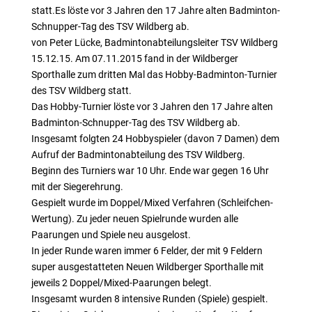
statt.Es löste vor 3 Jahren den 17 Jahre alten Badminton-
Schnupper-Tag des TSV Wildberg ab.
von Peter Lücke, Badmintonabteilungsleiter TSV Wildberg
15.12.15. Am 07.11.2015 fand in der Wildberger
Sporthalle zum dritten Mal das Hobby-Badminton-Turnier
des TSV Wildberg statt.
Das Hobby-Turnier löste vor 3 Jahren den 17 Jahre alten
Badminton-Schnupper-Tag des TSV Wildberg ab.
Insgesamt folgten 24 Hobbyspieler (davon 7 Damen) dem
Aufruf der Badmintonabteilung des TSV Wildberg.
Beginn des Turniers war 10 Uhr. Ende war gegen 16 Uhr
mit der Siegerehrung.
Gespielt wurde im Doppel/Mixed Verfahren (Schleifchen-
Wertung). Zu jeder neuen Spielrunde wurden alle
Paarungen und Spiele neu ausgelost.
In jeder Runde waren immer 6 Felder, der mit 9 Feldern
super ausgestatteten Neuen Wildberger Sporthalle mit
jeweils 2 Doppel/Mixed-Paarungen belegt.
Insgesamt wurden 8 intensive Runden (Spiele) gespielt.