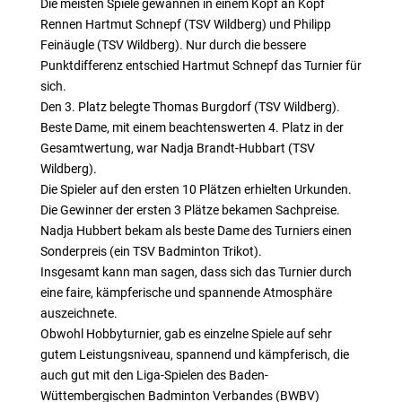
Die meisten Spiele gewannen in einem Kopf an Kopf
Rennen Hartmut Schnepf (TSV Wildberg) und Philipp
Feinäugle (TSV Wildberg). Nur durch die bessere
Punktdifferenz entschied Hartmut Schnepf das Turnier für
sich.
Den 3. Platz belegte Thomas Burgdorf (TSV Wildberg).
Beste Dame, mit einem beachtenswerten 4. Platz in der
Gesamtwertung, war Nadja Brandt-Hubbart (TSV
Wildberg).
Die Spieler auf den ersten 10 Plätzen erhielten Urkunden.
Die Gewinner der ersten 3 Plätze bekamen Sachpreise.
Nadja Hubbert bekam als beste Dame des Turniers einen
Sonderpreis (ein TSV Badminton Trikot).
Insgesamt kann man sagen, dass sich das Turnier durch
eine faire, kämpferische und spannende Atmosphäre
auszeichnete.
Obwohl Hobbyturnier, gab es einzelne Spiele auf sehr
gutem Leistungsniveau, spannend und kämpferisch, die
auch gut mit den Liga-Spielen des Baden-
Wüttembergischen Badminton Verbandes (BWBV)