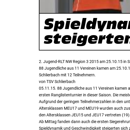
Spieldyna
steigerte
2. Jugend-RLT NW Region 3 2015 am 25.10.15 in S
88 Jugendliche aus 11 Vereinen kamen am 25.10.15 
Schlierbach mit 12 Teilnehmern.
von TSV Schlierbach
05.11.15. 88 Jugendliche aus 11 Vereinen kamen a
ersten Ranglistenturnier in dieser Saison. Die meis
Aufgrund der geringen Teilnehmerzahlen in den un
Altersklassen MEU17 und MEU19 wurden auch zusamm
den Altersklassen JEU15 und JEU17 vertreten (19)
Ab Mittag fanden dann auch die ersten Siegerehrun
Spieldynamik und Geschwindigkeit steigerten sich 