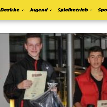
Bezirke
Jugend
Spielbetrieb
Spo