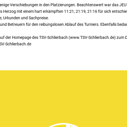
 wenige Verschiebungen in den Platzierungen. Beachtenswert war das JEU
Herzog mit einem hart erkämpften 11:21, 21:19, 21:16 für sich entschie
ale, Urkunden und Sachpreise.
 und Betreuern für den reibungslosen Ablauf des Turniers. Ebenfalls beda
n auf der Homepage des TSV-Schlierbach (www.TSV-Schlierbach.de) zum D
SV-Schlierbach.de