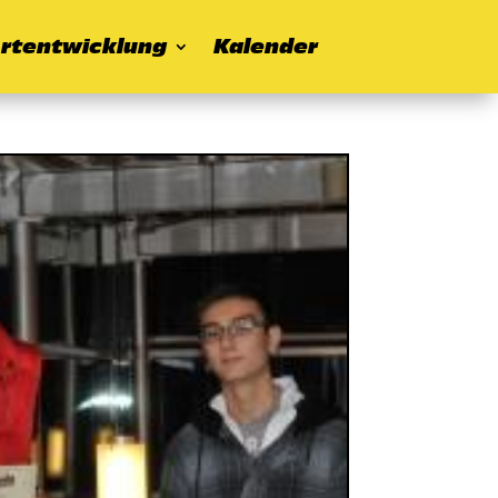
rtentwicklung
Kalender