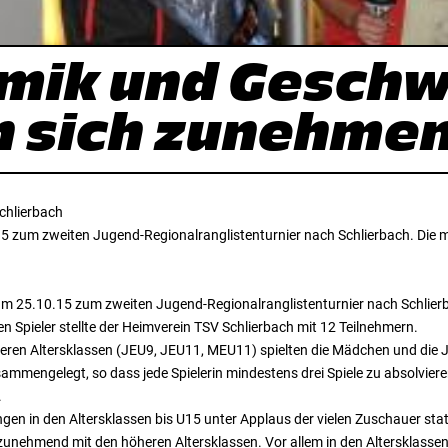
mik und Geschw
n sich zunehme
chlierbach
zum zweiten Jugend-Regionalranglistenturnier nach Schlierbach. Die mei
m 25.10.15 zum zweiten Jugend-Regionalranglistenturnier nach Schlierba
ten Spieler stellte der Heimverein TSV Schlierbach mit 12 Teilnehmern.
teren Altersklassen (JEU9, JEU11, MEU11) spielten die Mädchen und die
engelegt, so dass jede Spielerin mindestens drei Spiele zu absolviere
.
gen in den Altersklassen bis U15 unter Applaus der vielen Zuschauer stat
zunehmend mit den höheren Altersklassen. Vor allem in den Altersklasse