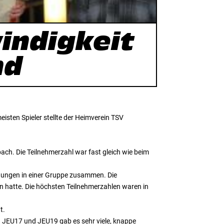
indigkeit
nd
sten Spieler stellte der Heimverein TSV
ch. Die Teilnehmerzahl war fast gleich wie beim
 Jungen in einer Gruppe zusammen. Die
n hatte. Die höchsten Teilnehmerzahlen waren in
t.
n JEU17 und JEU19 gab es sehr viele, knappe