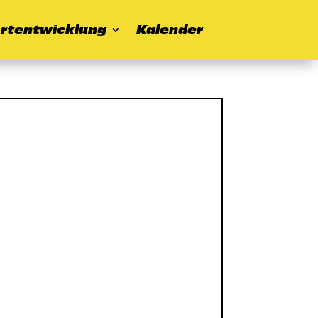
rtentwicklung
Kalender