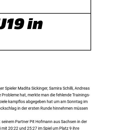
U19 in
pieler Madita Sickinger, Samira Schilli, Andreas
ie Probleme hat, merkte man die fehlende Trainings-
n Spiele kampflos abgegeben hat um am Sonntag im
Rückschlag in der ersten Runde hinnehmen müssen
t seinem Partner Pit Hofmann aus Sachsen in der
mit 20:22 und 25:27 im Spiel um Platz 9 ihre