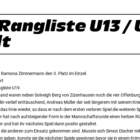
angliste U13 / 
dt
nd Ramona Zimmermann den 3. Platz im Einzel.
rt
gliste U19
 waren neben Solveigh Berg von Zizenhausen noch die vier Offenburger S
plin verlief enttäuschend, Andreas Müller der seit längerem mit seinem Kn
das Knie wieder, so dass er nach dem ersten verloren Spiel die weitere
ger hat nach aufsteigender Form in der Mannschaftsrunde einen herben 
er und hat ihr nächstes Spiel dann positiv gestaltet.
 die anderen zum Einsatz gekommen sind. Musste sich Simon Discher mi
geben, konnte sie die nächsten Spiele gewinnen bevor sie in einem Krimi 