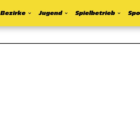
Bezirke
Jugend
Spielbetrieb
Spo