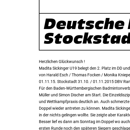
Deutsche R
Stocksta
Herzlichen Glückwunsch !
Madita Sickinger U19 belegt den 2. Platz im DD u
von Harald Esch / Thomas Focken / Monika Kniepe
01.11.15. Stockstadt 31.10. / 01.11.2015 DBV Ran
Für den Baden-Württembergischen Badmintonverband
Müller und Simon Discher am Start. Die Einzeldiszi
und Wettkampfpraxis deutlich an. Auch schmerzte 
Doppel wieder antreten zu können. Madita Sickin
in der nichts gelingen wollte. Sie zeigte aber Karakt
Besser lief es dann am Sonntag im Doppel wo auch
ersten Runde noch den späteren Siegern geschlagen 