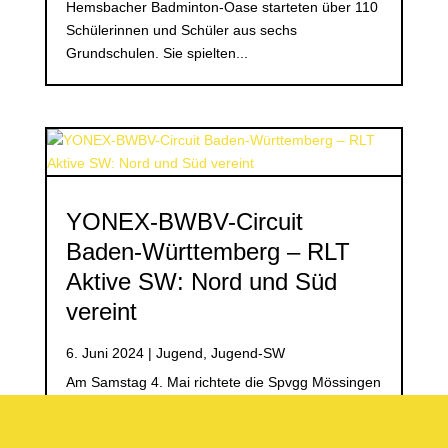
Hemsbacher Badminton-Oase starteten über 110
Schülerinnen und Schüler aus sechs
Grundschulen. Sie spielten...
YONEX-BWBV-Circuit
Baden-Württemberg – RLT
Aktive SW: Nord und Süd
vereint
6. Juni 2024
|
Jugend
,
Jugend-SW
Am Samstag 4. Mai richtete die Spvgg Mössingen
die 4. Aktivenrangliste der Saison für
Südwürttemberg aus. Bis kurz vor Meldeschluss